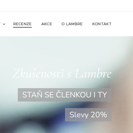
Y
RECENZE
AKCE
O LAMBRE
KONTAKT
Zkušenosti s Lambre
STAŇ SE ČLENKOU I TY
Slevy 20%