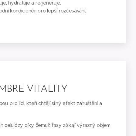
uje, hydratuje a regeneruje.
dní kondicionér pro lepší rozčesávání.
BRE VITALITY
ou pro lidi, kteří chtějí silný efekt zahuštění a
celulózy, díky čemuž řasy získají výrazný objem