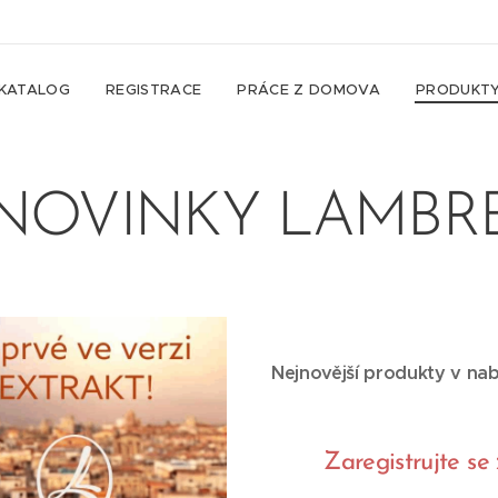
KATALOG
REGISTRACE
PRÁCE Z DOMOVA
PRODUKT
NOVINKY LAMBR
Nejnovější produkty v na
Zaregistrujte s