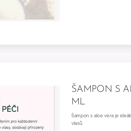
ŠAMPON S A
ML
Šampon s aloe vera je ideá
vlasů.