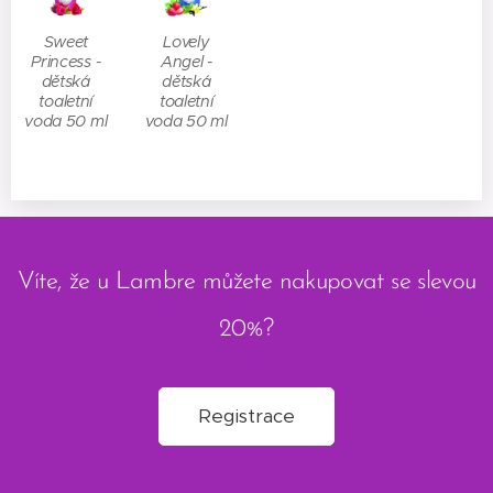
Sweet
Lovely
Princess -
Angel -
dětská
dětská
toaletní
toaletní
voda 50 ml
voda 50 ml
Víte, že u Lambre můžete nakupovat se slevou
20%?
Registrace