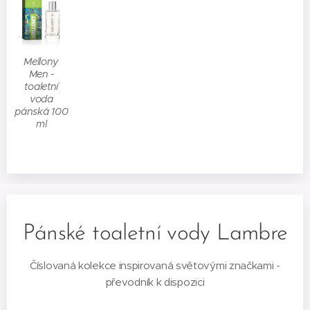
Mellony
Men -
toaletní
voda
pánská 100
ml
Pánské toaletní vody Lambre
Číslovaná kolekce inspirovaná světovými značkami -
převodník k dispozici