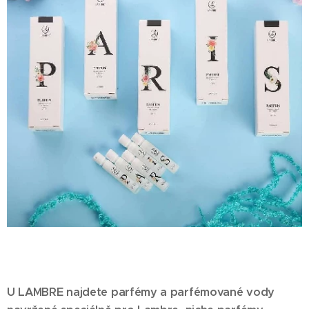
U LAMBRE najdete parfémy a parfémované vody